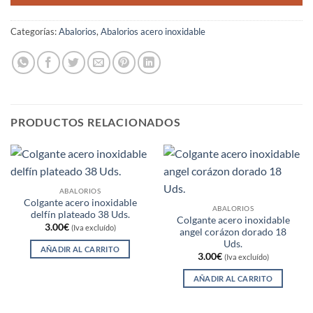
Categorías:
Abalorios
,
Abalorios acero inoxidable
PRODUCTOS RELACIONADOS
ABALORIOS
Colgante acero inoxidable
ABALORIOS
delfín plateado 38 Uds.
Colgante acero inoxidable
3.00
€
(Iva excluído)
angel corázon dorado 18
Uds.
AÑADIR AL CARRITO
3.00
€
(Iva excluído)
AÑADIR AL CARRITO