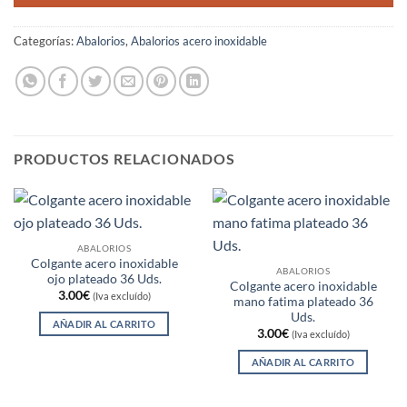
Categorías:
Abalorios
,
Abalorios acero inoxidable
PRODUCTOS RELACIONADOS
ABALORIOS
Colgante acero inoxidable
ABALORIOS
ojo plateado 36 Uds.
Colgante acero inoxidable
3.00
€
(Iva excluído)
mano fatima plateado 36
Uds.
AÑADIR AL CARRITO
3.00
€
(Iva excluído)
AÑADIR AL CARRITO