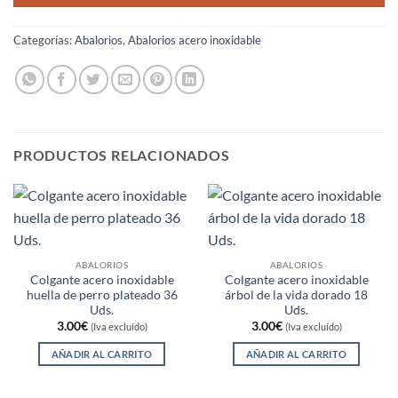
Categorías:
Abalorios
,
Abalorios acero inoxidable
PRODUCTOS RELACIONADOS
ABALORIOS
ABALORIOS
Colgante acero inoxidable
Colgante acero inoxidable
huella de perro plateado 36
árbol de la vida dorado 18
Uds.
Uds.
3.00
€
3.00
€
(Iva excluído)
(Iva excluído)
AÑADIR AL CARRITO
AÑADIR AL CARRITO