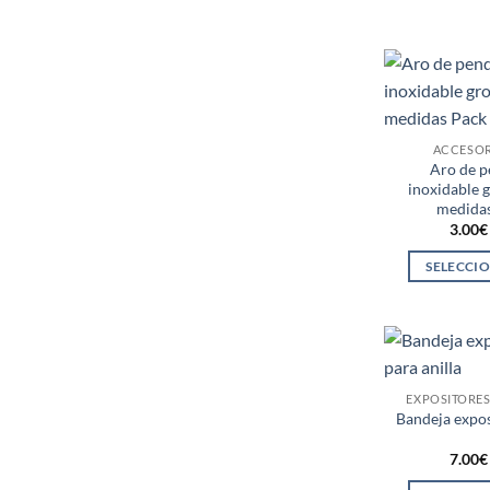
ACCESOR
Aro de p
inoxidable 
medidas
3.00
€
SELECCI
EXPOSITORE
Bandeja expo
7.00
€