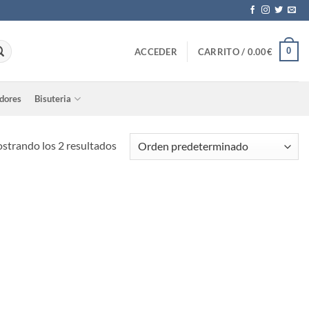
0
ACCEDER
CARRITO /
0.00
€
adores
Bisuteria
strando los 2 resultados