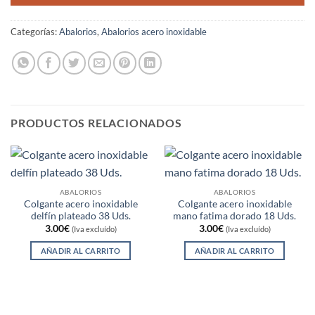
Categorías:
Abalorios
,
Abalorios acero inoxidable
PRODUCTOS RELACIONADOS
ABALORIOS
ABALORIOS
Colgante acero inoxidable
Colgante acero inoxidable
delfín plateado 38 Uds.
mano fatima dorado 18 Uds.
3.00
€
3.00
€
(Iva excluído)
(Iva excluído)
AÑADIR AL CARRITO
AÑADIR AL CARRITO