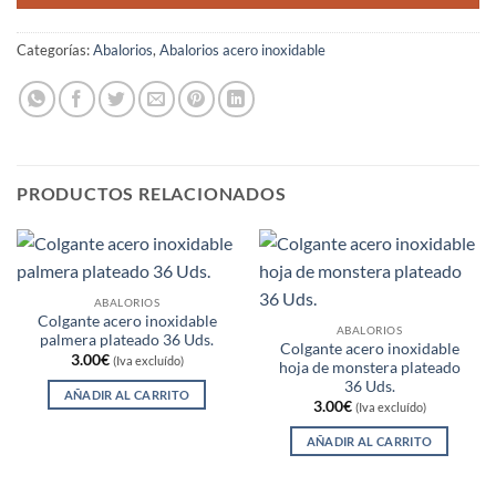
Categorías:
Abalorios
,
Abalorios acero inoxidable
PRODUCTOS RELACIONADOS
ABALORIOS
Colgante acero inoxidable
ABALORIOS
palmera plateado 36 Uds.
Colgante acero inoxidable
3.00
€
(Iva excluído)
hoja de monstera plateado
36 Uds.
AÑADIR AL CARRITO
3.00
€
(Iva excluído)
AÑADIR AL CARRITO