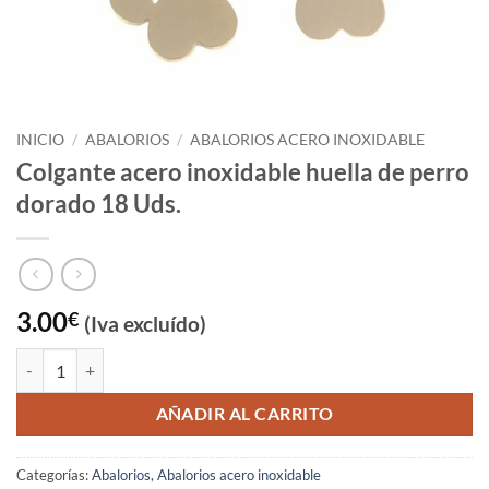
INICIO
/
ABALORIOS
/
ABALORIOS ACERO INOXIDABLE
Colgante acero inoxidable huella de perro
dorado 18 Uds.
3.00
€
(Iva excluído)
Colgante acero inoxidable huella de perro dorado 18 Uds. cantidad
AÑADIR AL CARRITO
Categorías:
Abalorios
,
Abalorios acero inoxidable