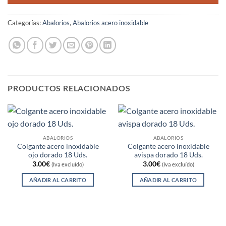
Categorías:
Abalorios
,
Abalorios acero inoxidable
PRODUCTOS RELACIONADOS
ABALORIOS
ABALORIOS
Colgante acero inoxidable
Colgante acero inoxidable
ojo dorado 18 Uds.
avispa dorado 18 Uds.
3.00
€
3.00
€
(Iva excluído)
(Iva excluído)
AÑADIR AL CARRITO
AÑADIR AL CARRITO