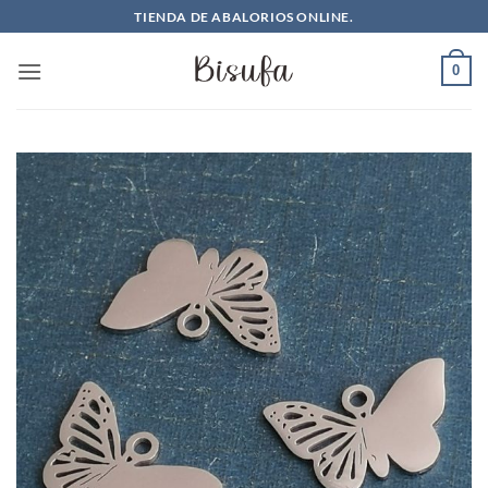
Saltar
TIENDA DE ABALORIOS ONLINE.
al
contenido
0