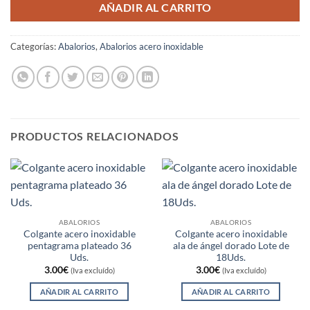
AÑADIR AL CARRITO
Categorías:
Abalorios
,
Abalorios acero inoxidable
PRODUCTOS RELACIONADOS
ABALORIOS
ABALORIOS
Colgante acero inoxidable
Colgante acero inoxidable
pentagrama plateado 36
ala de ángel dorado Lote de
Uds.
18Uds.
3.00
€
3.00
€
(Iva excluído)
(Iva excluído)
AÑADIR AL CARRITO
AÑADIR AL CARRITO