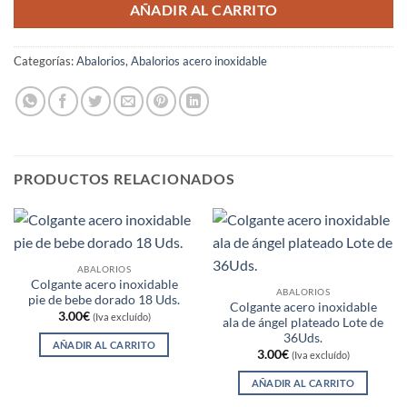
AÑADIR AL CARRITO
Categorías:
Abalorios
,
Abalorios acero inoxidable
PRODUCTOS RELACIONADOS
ABALORIOS
Colgante acero inoxidable
ABALORIOS
pie de bebe dorado 18 Uds.
Colgante acero inoxidable
3.00
€
(Iva excluído)
ala de ángel plateado Lote de
36Uds.
AÑADIR AL CARRITO
3.00
€
(Iva excluído)
AÑADIR AL CARRITO