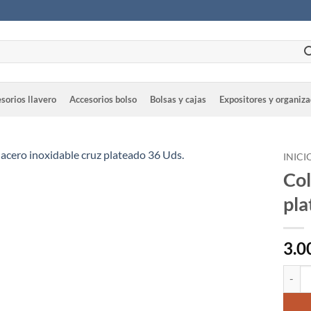
sorios llavero
Accesorios bolso
Bolsas y cajas
Expositores y organiz
INICI
Col
pla
3.0
Colgan