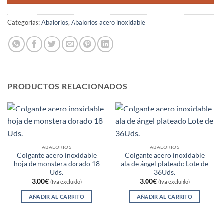
Categorías:
Abalorios
,
Abalorios acero inoxidable
PRODUCTOS RELACIONADOS
ABALORIOS
ABALORIOS
Colgante acero inoxidable
Colgante acero inoxidable
hoja de monstera dorado 18
ala de ángel plateado Lote de
Uds.
36Uds.
3.00
€
3.00
€
(Iva excluído)
(Iva excluído)
AÑADIR AL CARRITO
AÑADIR AL CARRITO