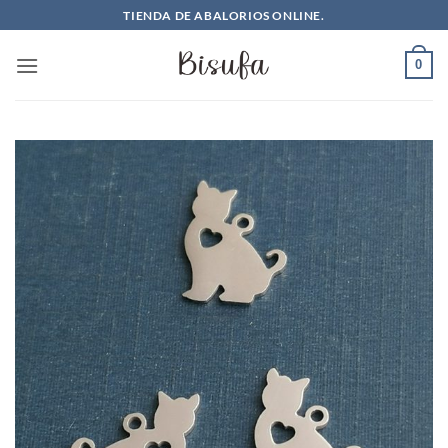
Saltar
TIENDA DE ABALORIOS ONLINE.
al
contenido
0