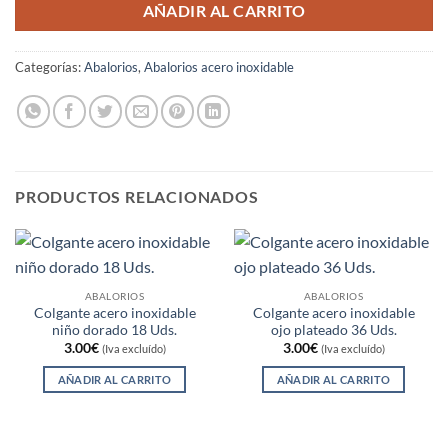
AÑADIR AL CARRITO
Categorías:
Abalorios
,
Abalorios acero inoxidable
PRODUCTOS RELACIONADOS
ABALORIOS
ABALORIOS
Colgante acero inoxidable
Colgante acero inoxidable
niño dorado 18 Uds.
ojo plateado 36 Uds.
3.00
€
3.00
€
(Iva excluído)
(Iva excluído)
AÑADIR AL CARRITO
AÑADIR AL CARRITO