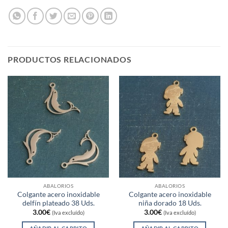
PRODUCTOS RELACIONADOS
ABALORIOS
ABALORIOS
Colgante acero inoxidable
Colgante acero inoxidable
delfín plateado 38 Uds.
niña dorado 18 Uds.
3.00
€
3.00
€
(Iva excluído)
(Iva excluído)