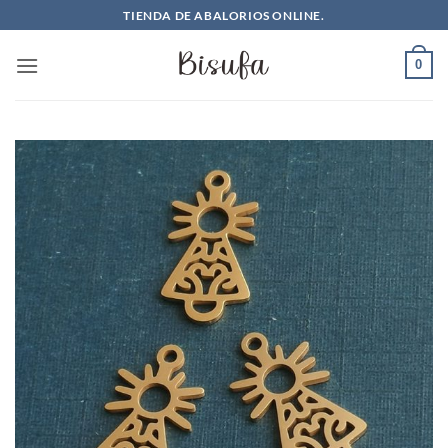
Saltar
TIENDA DE ABALORIOS ONLINE.
al
contenido
0