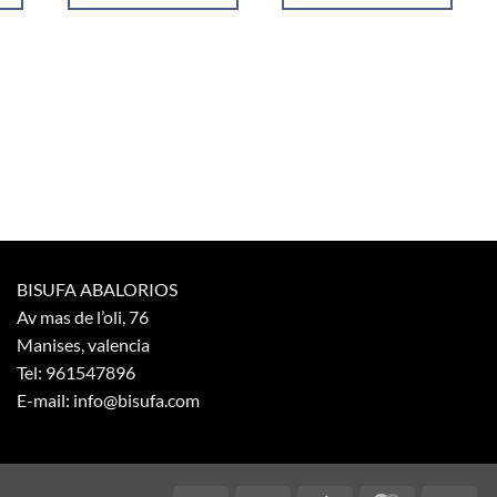
BISUFA ABALORIOS
Av mas de l’oli, 76
Manises, valencia
Tel: 961547896
E-mail: info@bisufa.com