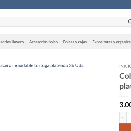
sorios llavero
Accesorios bolso
Bolsas y cajas
Expositores y organiz
INICI
Col
pla
3.0
Colgan