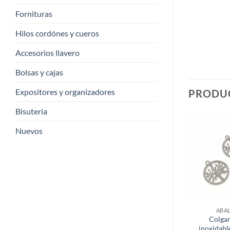
Fornituras
Hilos cordónes y cueros
Accesorios llavero
Bolsas y cajas
Expositores y organizadores
PRODU
Bisuteria
Nuevos
ABA
Colgan
inoxidable