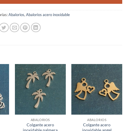
rías:
Abalorios
,
Abalorios acero inoxidable
ABALORIOS
ABALORIOS
Colgante acero
Colgante acero
inoxidable palmera
inoxidable angel