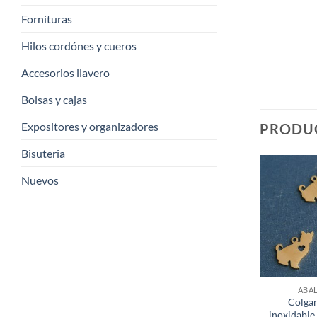
Fornituras
Hilos cordónes y cueros
Accesorios llavero
Bolsas y cajas
Expositores y organizadores
PRODU
Bisuteria
Nuevos
ABA
Colgan
inoxidable