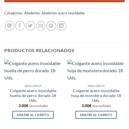
Categorías:
Abalorios
,
Abalorios acero inoxidable
PRODUCTOS RELACIONADOS
ABALORIOS
ABALORIOS
Colgante acero inoxidable
Colgante acero inoxidable
huella de perro dorado 18
hoja de monstera dorado 18
Uds.
Uds.
3.00
€
3.00
€
(Iva excluído)
(Iva excluído)
AÑADIR AL CARRITO
AÑADIR AL CARRITO