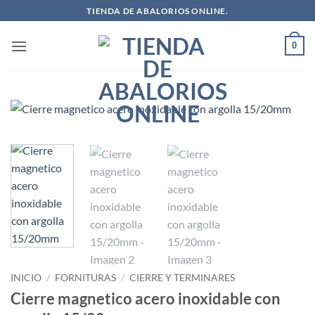
Saltar
TIENDA DE ABALORIOS ONLINE.
al
contenido
0
INICIO
/
FORNITURAS
/
CIERRE Y TERMINARES
Cierre magnetico acero inoxidable con