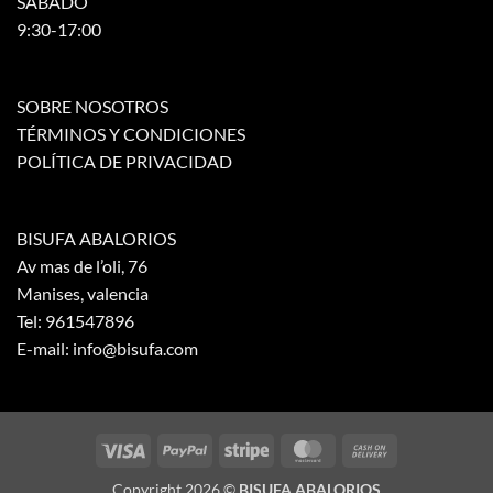
SABADO
9:30-17:00
SOBRE NOSOTROS
TÉRMINOS Y CONDICIONES
POLÍTICA DE PRIVACIDAD
BISUFA ABALORIOS
Av mas de l’oli, 76
Manises, valencia
Tel: 961547896
E-mail: info@bisufa.com
Visa
PayPal
Stripe
MasterCard
Cash
On
Copyright 2026 ©
BISUFA ABALORIOS