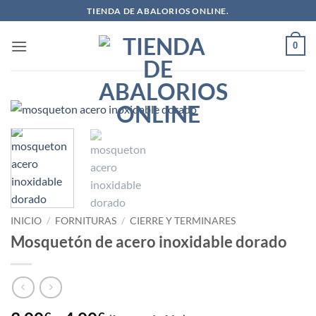
Saltar
TIENDA DE ABALORIOS ONLINE.
al
contenido
0
INICIO
/
FORNITURAS
/
CIERRE Y TERMINARES
Mosquetón de acero inoxidable dorado