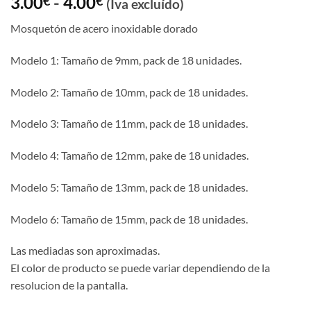
Rango
3.00
-
4.00
€
€
(Iva excluído)
de
Mosquetón de acero inoxidable dorado
precios:
desde
Modelo 1: Tamaño de 9mm, pack de 18 unidades.
3.00€
hasta
Modelo 2: Tamaño de 10mm, pack de 18 unidades.
4.00€
Modelo 3: Tamaño de 11mm, pack de 18 unidades.
Modelo 4: Tamaño de 12mm, pake de 18 unidades.
Modelo 5: Tamaño de 13mm, pack de 18 unidades.
Modelo 6: Tamaño de 15mm, pack de 18 unidades.
Las mediadas son aproximadas.
El color de producto se puede variar dependiendo de la
resolucion de la pantalla.