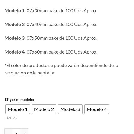
Modelo 1
: 07x30mm pake de 100 Uds.Aprox.
Modelo 2
: 07x40mm pake de 100 Uds.Aprox.
Modelo 3
: 07x50mm pake de 100 Uds.Aprox.
Modelo 4
: 07x60mm pake de 100 Uds.Aprox.
*El color de producto se puede variar dependiendo de la
resolucion de la pantalla.
Eliger el modelo:
Modelo 1
Modelo 2
Modelo 3
Modelo 4
LIMPIAR
Alfiler de acero inoxidable con punta redonda color plateado grosor