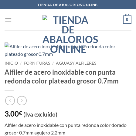
Saltar
TIENDA DE ABALORIOS ONLINE.
al
contenido
0
INICIO
/
FORNITURAS
/
AGUJASY ALFILERES
Alfiler de acero inoxidable con punta
redonda color plateado grosor 0.7mm
3.00
€
(Iva excluído)
Alfiler de acero inoxidable con punta redonda color dorado
grosor 0.7mm agujero 2.2mm