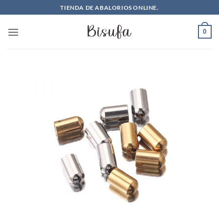
Saltar
TIENDA DE ABALORIOS ONLINE.
al
contenido
0