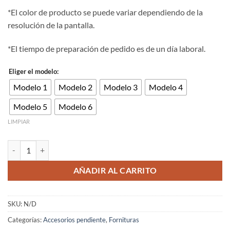
*El color de producto se puede variar dependiendo de la
resolución de la pantalla.
*El tiempo de preparación de pedido es de un día laboral.
Eliger el modelo:
Modelo 1
Modelo 2
Modelo 3
Modelo 4
Modelo 5
Modelo 6
LIMPIAR
Aro pendiente acero inoxidable o dorado 20/30/40mm cantidad
AÑADIR AL CARRITO
SKU:
N/D
Categorías:
Accesorios pendiente
,
Fornituras