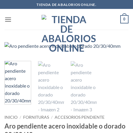
Saltar
TIENDA DE ABALORIOS ONLINE.
al
contenido
0
INICIO
/
FORNITURAS
/
ACCESORIOS PENDIENTE
Aro pendiente acero inoxidable o dorado