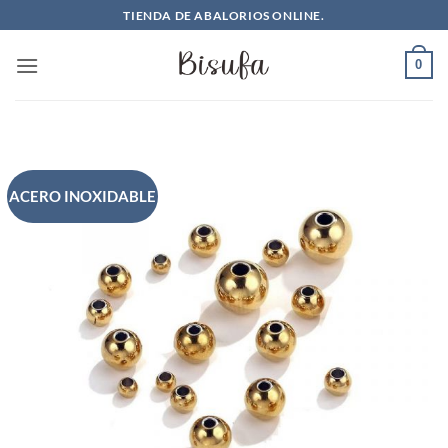
Saltar
TIENDA DE ABALORIOS ONLINE.
al
contenido
0
ACERO INOXIDABLE