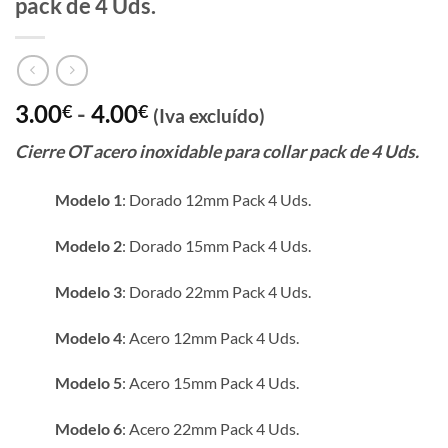
pack de 4 Uds.
Rango
3.00
-
4.00
€
€
(Iva excluído)
de
Cierre OT acero inoxidable para collar pack de 4 Uds.
precios:
desde
Modelo 1
: Dorado 12mm Pack 4 Uds.
3.00€
hasta
Modelo 2
: Dorado 15mm Pack 4 Uds.
4.00€
Modelo 3
: Dorado 22mm Pack 4 Uds.
Modelo 4
: Acero 12mm Pack 4 Uds.
Modelo 5
: Acero 15mm Pack 4 Uds.
Modelo 6
: Acero 22mm Pack 4 Uds.