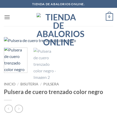
Saltar
TIENDA DE ABALORIOS ONLINE.
al
contenido
0
INICIO
/
BISUTERIA
/
PULSERA
Pulsera de cuero trenzado color negro