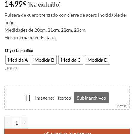
14.99
€
(Iva excluído)
Pulsera de cuero trenzado con cierre de acero inoxidable de
imán.
Medidades de 20cm, 21cm, 22cm, 23cm.
Hecho a mano en España.
Eliger la medida
Medida A
Medida B
Medida C
Medida D
LIMPIAR
Imagenes
textos
Subir archivos
0
of 10
Pulsera de cuero trenzado color negro cantidad