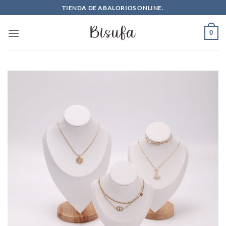
Saltar
TIENDA DE ABALORIOS ONLINE.
al
contenido
0