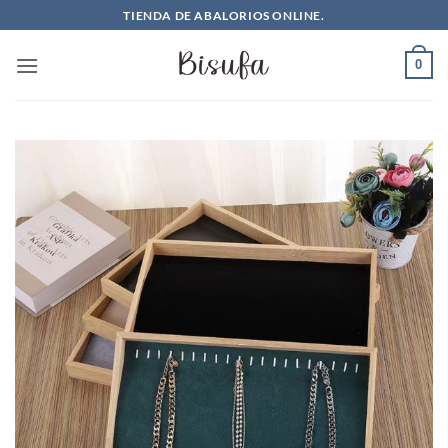
Saltar
TIENDA DE ABALORIOS ONLINE.
al
contenido
0