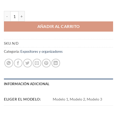
Bandeja expositor organizador bambu para collar cantidad
AÑADIR AL CARRITO
SKU:
N/D
Categoría:
Expositores y organizadores
INFORMACIÓN ADICIONAL
ELIGER EL MODELO:
Modelo 1, Modelo 2, Modelo 3