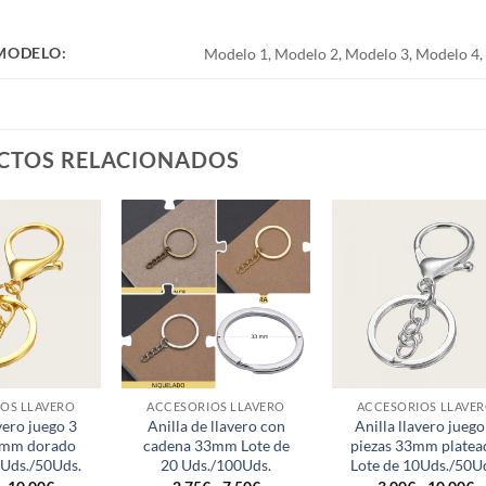
 MODELO:
Modelo 1, Modelo 2, Modelo 3, Modelo 4,
CTOS RELACIONADOS
OS LLAVERO
ACCESORIOS LLAVERO
ACCESORIOS LLAVE
vero juego 3
Anilla de llavero con
Anilla llavero juego
3mm dorado
cadena 33mm Lote de
piezas 33mm platea
0Uds./50Uds.
20 Uds./100Uds.
Lote de 10Uds./50U
Rango
Rango
R