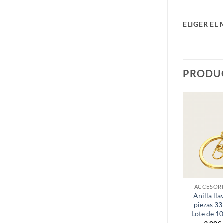
ELIGER EL
PRODU
ACCESORI
Anilla lla
piezas 3
Lote de 1