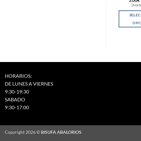
3.00
€
(Iva 
SELE
OPC
HORARIOS:
DE LUNES A VIERNES
9:30-19:30
SABADO
9:30-17:00
Copyright 2026 ©
BISUFA ABALORIOS