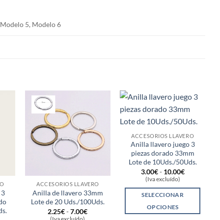
 Modelo 5, Modelo 6
ACCESORIOS LLAVERO
Anilla llavero juego 3
piezas dorado 33mm
Lote de 10Uds./50Uds.
Rango
3.00
€
-
10.00
€
de
(Iva excluído)
precios:
RO
ACCESORIOS LLAVERO
desde
 3
Anilla de llavero 33mm
SELECCIONAR
3.00€
do
Lote de 20 Uds./100Uds.
hasta
OPCIONES
ds.
Rango
2.25
€
-
7.00
€
10.00€
de
Este
ango
(Iva excluído)