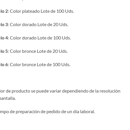
1.75€
hasta
lo 2
: Color plateado Lote de 100 Uds.
6.00€
lo 3
: Color dorado Lote de 20 Uds.
lo 4
: Color dorado Lote de 100 Uds.
lo 5
: Color bronce Lote de 20 Uds.
lo 6
: Color bronce Lote de 100 Uds.
olor de producto se puede variar dependiendo de la resolución
pantalla.
iempo de preparación de pedido de un día laboral.