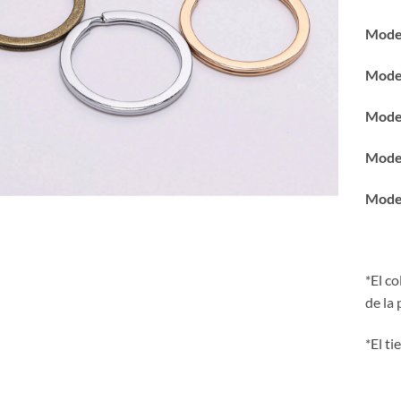
Mode
Mode
Mode
Mode
Mode
*El c
de la 
*El t