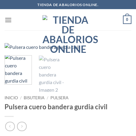
Saltar
TIENDA DE ABALORIOS ONLINE.
al
contenido
0
INICIO
/
BISUTERIA
/
PULSERA
Pulsera cuero bandera gurdia civil