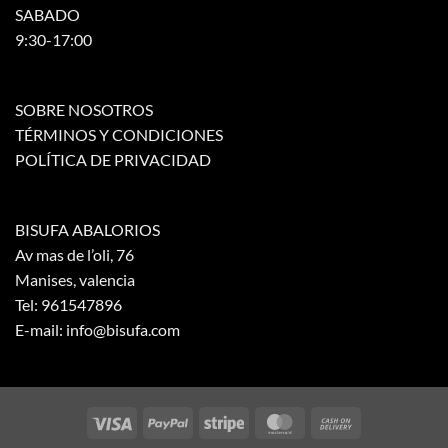
SABADO
9:30-17:00
SOBRE NOSOTROS
TÉRMINOS Y CONDICIONES
POLÍTICA DE PRIVACIDAD
BISUFA ABALORIOS
Av mas de l’oli, 76
Manises, valencia
Tel: 961547896
E-mail: info@bisufa.com
Visa
PayPal
Stripe
MasterCard
Cash
On