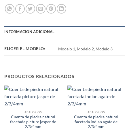
INFORMACIÓN ADICIONAL
ELIGER EL MODELO:
Modelo 1, Modelo 2, Modelo 3
PRODUCTOS RELACIONADOS
ABALORIOS
ABALORIOS
Cuenta de piedra natural
Cuenta de piedra natural
facetada picture jasper de
facetada indian agate de
2/3/4mm
2/3/4mm