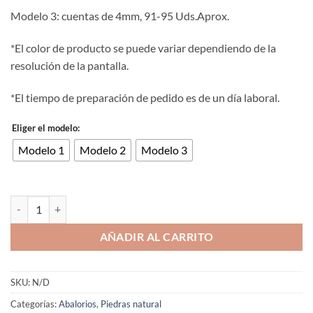
Modelo 3: cuentas de 4mm, 91-95 Uds.Aprox.
*El color de producto se puede variar dependiendo de la
resolución de la pantalla.
*El tiempo de preparación de pedido es de un día laboral.
Eliger el modelo:
Modelo 1
Modelo 2
Modelo 3
Cuenta de piedra natural facetada sunstone de 2/3/4mm cantidad
AÑADIR AL CARRITO
SKU:
N/D
Categorías:
Abalorios
,
Piedras natural