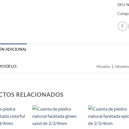
SKU:
N
Catego
ÓN ADICIONAL
 MODELO:
Modelo 1, Modelo
CTOS RELACIONADOS