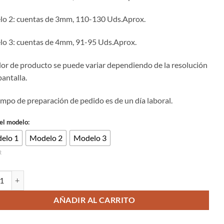
2.00€
hasta
o 2: cuentas de 3mm, 110-130 Uds.Aprox.
4.00€
o 3: cuentas de 4mm, 91-95 Uds.Aprox.
olor de producto se puede variar dependiendo de la resolución
pantalla.
iempo de preparación de pedido es de un día laboral.
 el modelo:
elo 1
Modelo 2
Modelo 3
R
 de piedra natural facetada pink zabra de 2/3/4mm cantidad
AÑADIR AL CARRITO