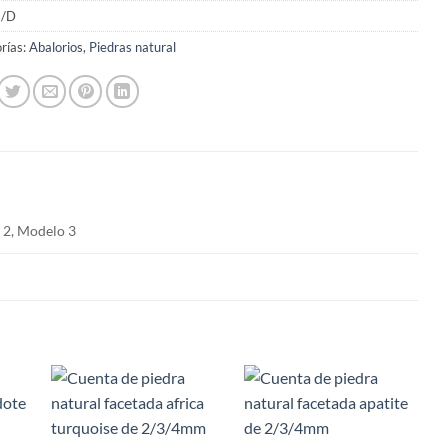
/D
rías:
Abalorios
,
Piedras natural
 2, Modelo 3