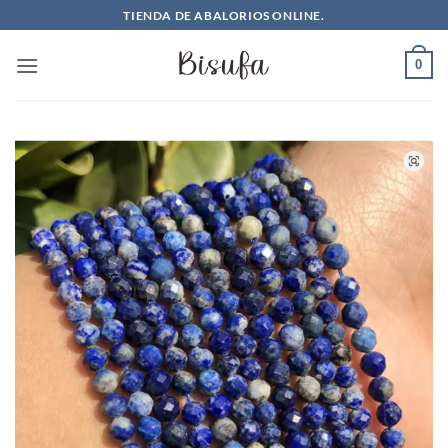
Saltar
TIENDA DE ABALORIOS ONLINE.
al
contenido
0