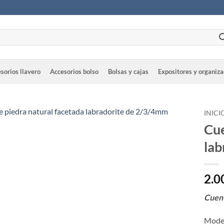
sorios llavero
Accesorios bolso
Bolsas y cajas
Expositores y organiz
INICI
Cue
lab
2.0
Cuent
Model