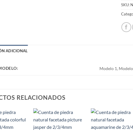
SKU:
N
Catego
ÓN ADICIONAL
 MODELO:
Modelo 1, Modelo
CTOS RELACIONADOS