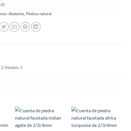
/D
rías:
Abalorios
,
Piedras natural
 2, Modelo 3