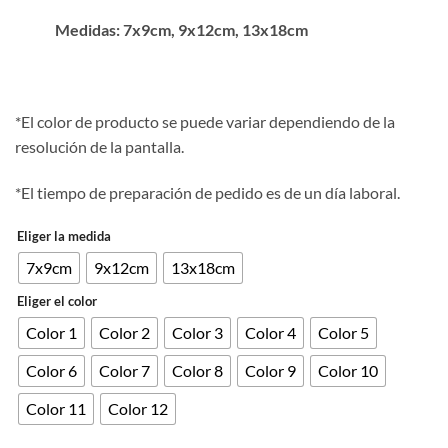
desde
Medidas: 7x9cm, 9x12cm, 13x18cm
4.00€
hasta
6.00€
*El color de producto se puede variar dependiendo de la
resolución de la pantalla.
*El tiempo de preparación de pedido es de un día laboral.
Eliger la medida
7x9cm
9x12cm
13x18cm
Eliger el color
Color 1
Color 2
Color 3
Color 4
Color 5
Color 6
Color 7
Color 8
Color 9
Color 10
Color 11
Color 12