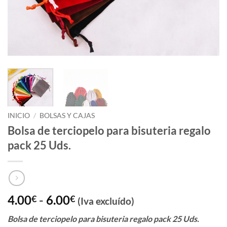
INICIO
/
BOLSAS Y CAJAS
Bolsa de terciopelo para bisuteria regalo
pack 25 Uds.
Rango
4.00
-
6.00
€
€
(Iva excluído)
de
Bolsa de terciopelo para bisuteria regalo pack 25 Uds.
precios: