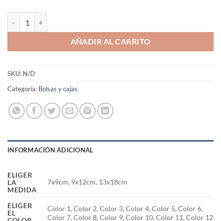
Bolsa de terciopelo para bisuteria regalo pack 25 Uds. cantidad
AÑADIR AL CARRITO
SKU:
N/D
Categoría:
Bolsas y cajas
INFORMACIÓN ADICIONAL
ELIGER
7x9cm, 9x12cm, 13x18cm
LA
MEDIDA
ELIGER
Color 1, Color 2, Color 3, Color 4, Color 5, Color 6,
EL
Color 7, Color 8, Color 9, Color 10, Color 11, Color 12
COLOR