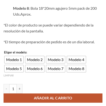
Modelo 8
: Bola 18*20mm agujero 5mm pack de 200
Uds.Aprox.
*El color de producto se puede variar dependiendo de la
resolución de la pantalla.
*El tiempo de preparación de pedido es de un día laboral.
Eliger el modelo:
Modelo 1
Modelo 2
Modelo 3
Modelo 4
Modelo 5
Modelo 6
Modelo 7
Modelo 8
LIMPIAR
Bola de madera color rosado de 6 -20mm Pake de 500kg cantidad
AÑADIR AL CARRITO