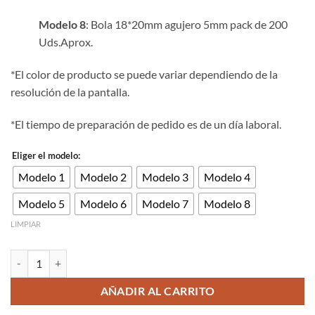
Modelo 8
: Bola 18*20mm agujero 5mm pack de 200
Uds.Aprox.
*El color de producto se puede variar dependiendo de la
resolución de la pantalla.
*El tiempo de preparación de pedido es de un día laboral.
Eliger el modelo:
Modelo 1
Modelo 2
Modelo 3
Modelo 4
Modelo 5
Modelo 6
Modelo 7
Modelo 8
LIMPIAR
Bola de madera color crema de 6 -20mm Pake de 500kg cantidad
AÑADIR AL CARRITO