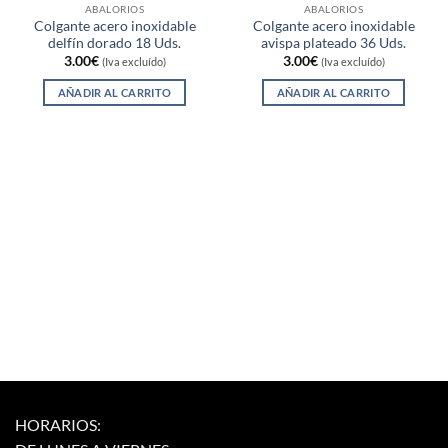
ABALORIOS
ABALORIOS
Colgante acero inoxidable
Colgante acero inoxidable
delfín dorado 18 Uds.
avispa plateado 36 Uds.
3.00
€
3.00
€
(Iva excluído)
(Iva excluído)
AÑADIR AL CARRITO
AÑADIR AL CARRITO
HORARIOS: