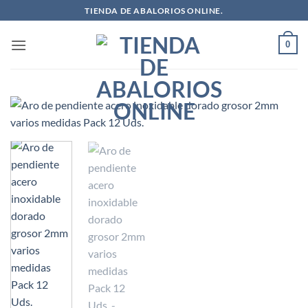
Saltar
TIENDA DE ABALORIOS ONLINE.
al
contenido
0