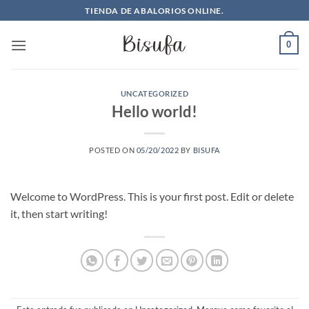
Saltar
TIENDA DE ABALORIOS ONLINE.
al
contenido
0
UNCATEGORIZED
Hello world!
POSTED ON
05/20/2022
BY
BISUFA
Welcome to WordPress. This is your first post. Edit or delete
it, then start writing!